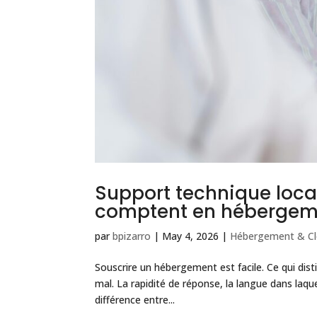
Support technique local
comptent en hébergem
par
bpizarro
|
May 4, 2026
|
Hébergement & C
Souscrire un hébergement est facile. Ce qui dis
mal. La rapidité de réponse, la langue dans laqu
différence entre...