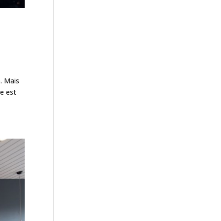
. Mais
e est