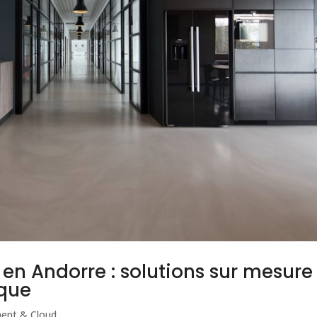
n Andorre : solutions sur mesure
ique
ent & Cloud