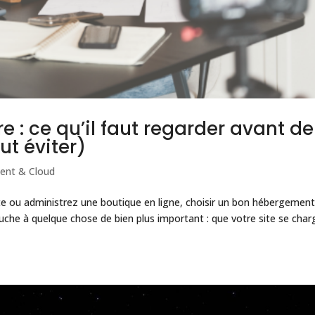
: ce qu’il faut regarder avant de
ut éviter)
ent & Cloud
te ou administrez une boutique en ligne, choisir un bon hébergement
uche à quelque chose de bien plus important : que votre site se char