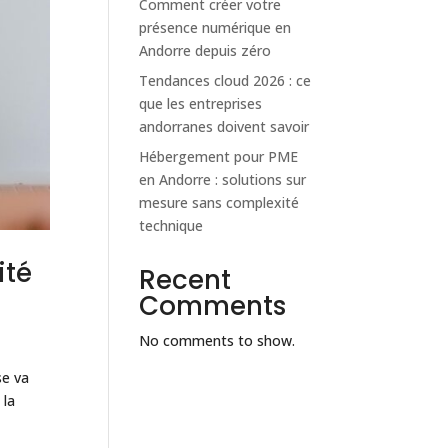
Comment créer votre
présence numérique en
Andorre depuis zéro
Tendances cloud 2026 : ce
que les entreprises
andorranes doivent savoir
Hébergement pour PME
en Andorre : solutions sur
mesure sans complexité
technique
ité
Recent
Comments
No comments to show.
se va
 la