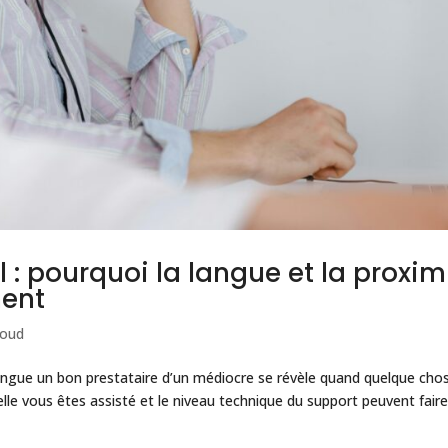
 : pourquoi la langue et la proxim
ent
loud
tingue un bon prestataire d’un médiocre se révèle quand quelque cho
elle vous êtes assisté et le niveau technique du support peuvent faire