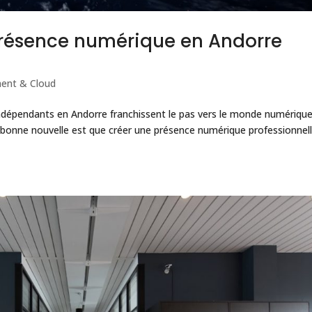
résence numérique en Andorre
ent & Cloud
’indépendants en Andorre franchissent le pas vers le monde numérique
onne nouvelle est que créer une présence numérique professionnell