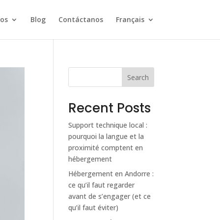
os
Blog
Contáctanos
Français
Search
Recent Posts
Support technique local :
pourquoi la langue et la
proximité comptent en
hébergement
Hébergement en Andorre :
ce qu’il faut regarder
avant de s’engager (et ce
qu’il faut éviter)