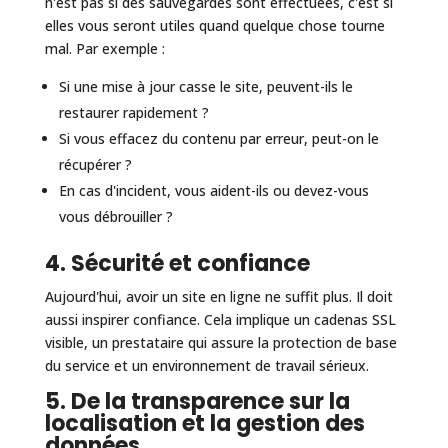
n'est pas si des sauvegardes sont effectuées, c'est si
elles vous seront utiles quand quelque chose tourne
mal. Par exemple :
Si une mise à jour casse le site, peuvent-ils le
restaurer rapidement ?
Si vous effacez du contenu par erreur, peut-on le
récupérer ?
En cas d'incident, vous aident-ils ou devez-vous
vous débrouiller ?
4. Sécurité et confiance
Aujourd'hui, avoir un site en ligne ne suffit plus. Il doit
aussi inspirer confiance. Cela implique un cadenas SSL
visible, un prestataire qui assure la protection de base
du service et un environnement de travail sérieux.
5. De la transparence sur la
localisation et la gestion des
données