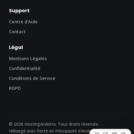
Support
Centre d'Aide
Contact
Légal
Mentions Légales
Confidentialité
Conditions de Service
RGPD
© 2026 HostingAndorra. Tous droits réservés.
Hébergé avec fierté en Principauté d'Andorre AD
ES
CA
EN
FR