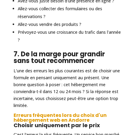
Avez-vous juste besoin d'une présence en ligne ?
Allez-vous collecter des formulaires ou des
réservations ?
Allez-vous vendre des produits ?
Prévoyez-vous une croissance du trafic dans l'année
?
7. De la marge pour grandir
sans tout recommencer
L'une des erreurs les plus courantes est de choisir une
formule en pensant uniquement au présent. Une
bonne question à poser : cet hébergement me
conviendra-t-il dans 12 ou 24 mois ? Si la réponse est
incertaine, vous choisissez peut-être une option trop
limitée.
Erreurs fréquentes lors du choix d'un
hébergement web en Andorre
Choisir uniquement par le prix
C'est l'erreur la plus fréquente. Un service bon marché