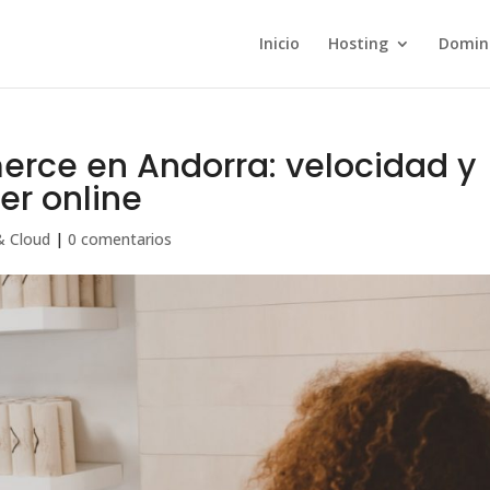
Inicio
Hosting
Domin
rce en Andorra: velocidad y
er online
& Cloud
|
0 comentarios