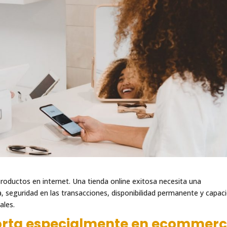
roductos en internet. Una tienda online exitosa necesita una
a, seguridad en las transacciones, disponibilidad permanente y capac
iales.
porta especialmente en ecommer