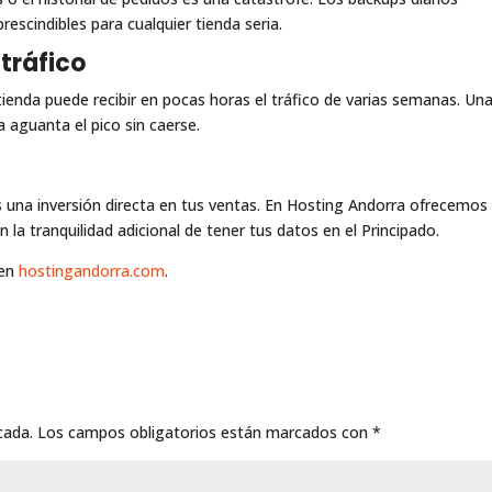
rescindibles para cualquier tienda seria.
 tráfico
tienda puede recibir en pocas horas el tráfico de varias semanas. Un
a aguanta el pico sin caerse.
es una inversión directa en tus ventas. En Hosting Andorra ofrecemos
a tranquilidad adicional de tener tus datos en el Principado.
 en
hostingandorra.com
.
cada.
Los campos obligatorios están marcados con
*