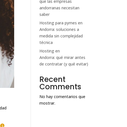
que las empresas
andorranas necesitan
saber
Hosting para pymes en
Andorra: soluciones a
medida sin complejidad
técnica
Hosting en
Andorra: qué mirar antes
de contratar (y qué evitar)
Recent
Comments
No hay comentarios que
mostrar.
idad
ce