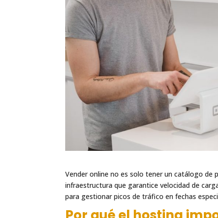
Vender online no es solo tener un catálogo de p
infraestructura que garantice velocidad de carg
para gestionar picos de tráfico en fechas espec
Por qué el hosting im