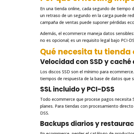
En una tienda online, cada segundo de tiempo d
un retraso de un segundo en la carga puede red
campaña de ventas puede suponer pérdidas eco
Además, el ecommerce maneja datos sensibles: d
no es opcional; es un requisito legal bajo PCI-D
Qué necesita tu tienda 
Velocidad con SSD y caché
Los discos SSD son el mínimo para ecommerce
tiempos de respuesta de la base de datos que s
SSL incluido y PCI-DSS
Todo ecommerce que procese pagos necesita SS
planes. Para tiendas con procesamiento directo 
DSS.
Backups diarios y restaurac
En ecommerce, perder el catálogo de productos o